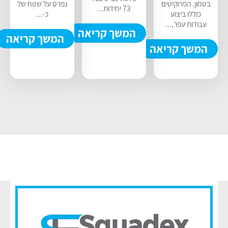
בטחון. הפרוקיטים
נפרס על שטח של
73 יחידות...
כוללו ביצוע
כ-...
עבודות עפר,...
המשך קריאה
המשך קריאה
המשך קריאה